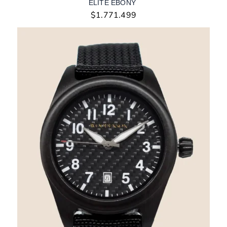
ELITE EBONY
$
1.771.499