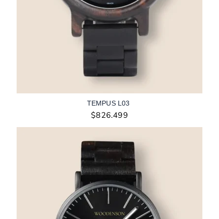
TEMPUS L03
$
826.499