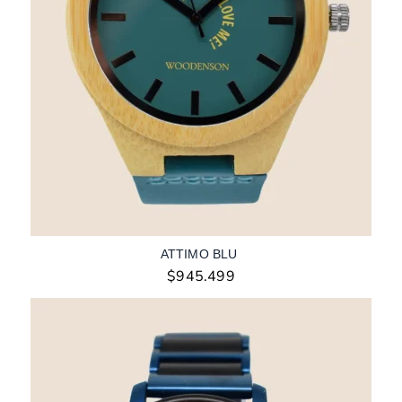
ATTIMO BLU
$
945.499