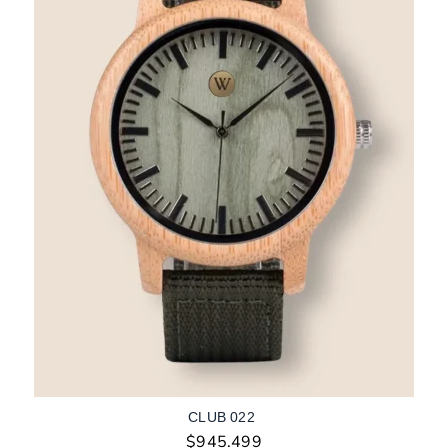
CLUB 022
$
945.499