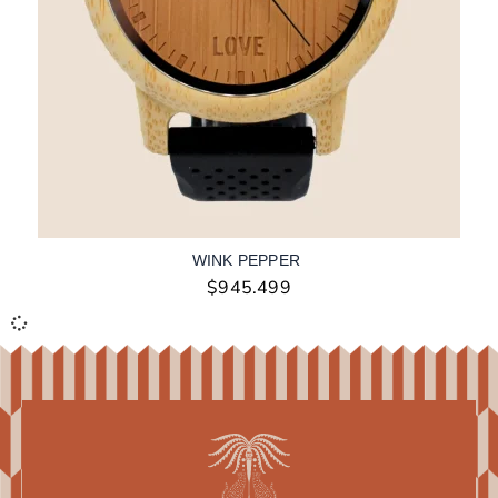
WINK PEPPER
$
945.499