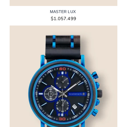
MASTER LUX
$
1.057.499