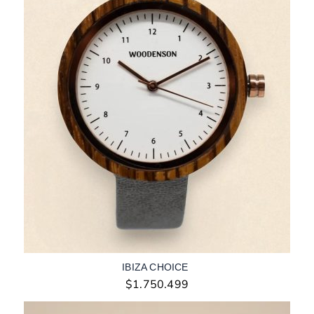
IBIZA CHOICE
$
1.750.499