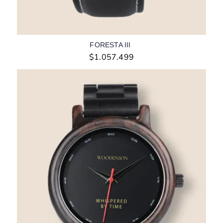
FORESTA III
$
1.057.499