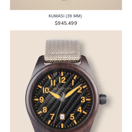
KUMASI (39 MM)
$
945.499