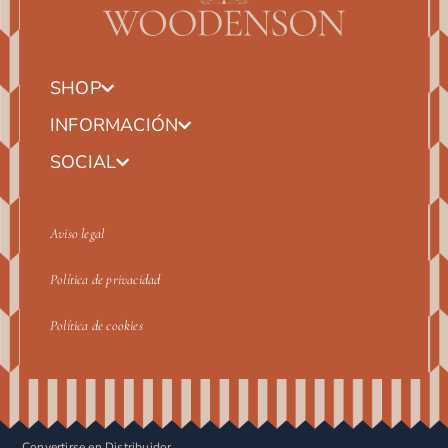
SHOP
INFORMACIÓN
SOCIAL
Aviso legal
Política de privacidad
Política de cookies
Convertirse en Distribuidor