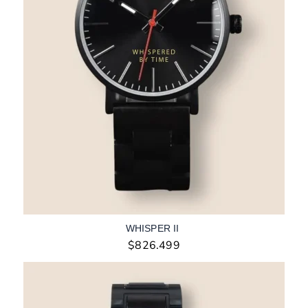
WHISPER II
$
826.499