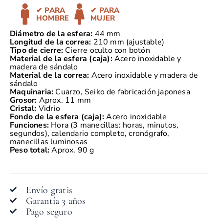
✔ PARA
✔ PARA
HOMBRE
MUJER
Diámetro de la esfera:
44 mm
Longitud de la correa:
210 mm (ajustable)
Tipo de cierre:
Cierre oculto con botón
Material de la esfera (caja):
Acero inoxidable y
madera de sándalo
Material de la correa:
Acero inoxidable y madera de
sándalo
Maquinaria:
Cuarzo, Seiko de fabricación japonesa
Grosor:
Aprox. 11 mm
Cristal:
Vidrio
Fondo de la esfera (caja):
Acero inoxidable
Funciones:
Hora (3 manecillas: horas, minutos,
segundos), calendario completo, cronógrafo,
manecillas luminosas
Peso total:
Aprox. 90 g
Envío gratis
Garantía 3 años
Pago seguro