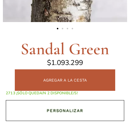
Sandal Green
$
1.093.299
AGREGAR A LA CESTA
¡SÓLO QUEDA/N 2 DISPONIBLE/S!
PERSONALIZAR