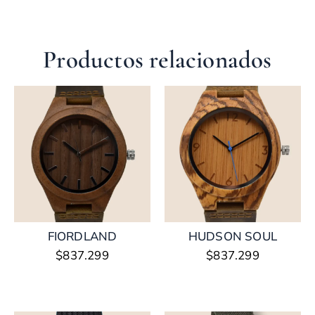
Productos relacionados
FIORDLAND
HUDSON SOUL
$
837.299
$
837.299