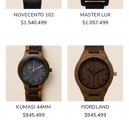
NOVECENTO 102
MASTER LUX
$
1.540.499
$
1.057.499
KUMASI 44MM
FIORDLAND
$
945.499
$
945.499