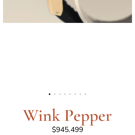
Wink Pepper
$
945.499