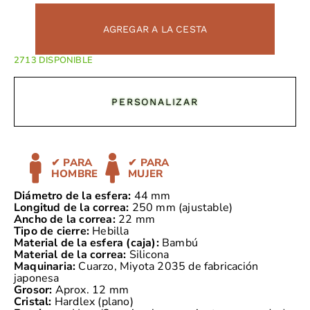
AGREGAR A LA CESTA
DISPONIBLE
PERSONALIZAR
✔ PARA
✔ PARA
HOMBRE
MUJER
Diámetro de la esfera:
44 mm
Longitud de la correa:
250 mm (ajustable)
Ancho de la correa:
22 mm
Tipo de cierre:
Hebilla
Material de la esfera (caja):
Bambú
Material de la correa:
Silicona
Maquinaria:
Cuarzo, Miyota 2035 de fabricación
japonesa
Grosor:
Aprox. 12 mm
Cristal:
Hardlex (plano)