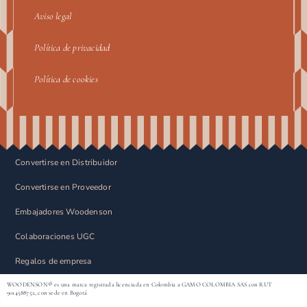
Aviso legal
Política de privacidad
Política de cookies
Convertirse en Distribuidor
Convertirse en Proveedor
Embajadores Woodenson
Colaboraciones UGC
Regalos de empresa
WOODENSON® es una marca registrada licenciada en Colombia a GAMO COLOMBIA SAS con RUT
9014588752, con sede en Bogotá