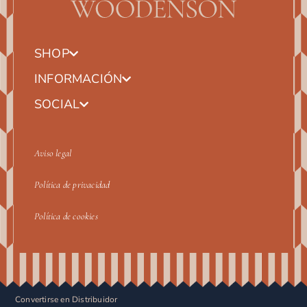
SHOP
INFORMACIÓN
SOCIAL
Aviso legal
Política de privacidad
Política de cookies
Convertirse en Distribuidor