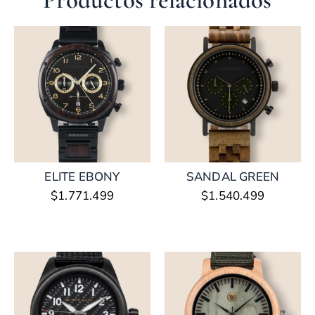
Productos relacionados
ELITE EBONY
SANDAL GREEN
$
1.771.499
$
1.540.499