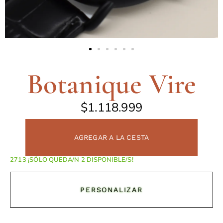
Botanique Vire
$
1.118.999
AGREGAR A LA CESTA
¡SÓLO QUEDA/N 2 DISPONIBLE/S!
PERSONALIZAR