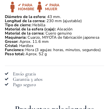
✔ PARA
✔ PARA
HOMBRE
MUJER
Diámetro de la esfera:
43 mm.
Longitud de la correa:
230 mm (ajustable)
Tipo de cierre:
Hebilla
Material de la esfera (caja):
Aleación
Material de la correa:
Cuero genuino
Maquinaria:
Cuarzo, MIYOTA de fabricación japonesa
Grosor:
Aprox. 11.6 mm
Cristal:
Hardlex
Funciones:
Hora (3 agujas: horas, minutos, segundos)
Peso total:
Aprox. 52 g
Envío gratis
Garantía 3 años
Pago seguro