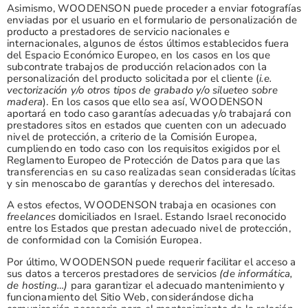
Asimismo, WOODENSON puede proceder a enviar fotografías
enviadas por el usuario en el formulario de personalización de
producto a prestadores de servicio nacionales e
internacionales, algunos de éstos últimos establecidos fuera
del Espacio Económico Europeo, en los casos en los que
subcontrate trabajos de producción relacionados con la
personalización del producto solicitada por el cliente (
i.e.
vectorización y/o otros tipos de grabado y/o silueteo sobre
madera
). En los casos que ello sea así, WOODENSON
aportará en todo caso garantías adecuadas y/o trabajará con
prestadores sitos en estados que cuenten con un adecuado
nivel de protección, a criterio de la Comisión Europea,
cumpliendo en todo caso con los requisitos exigidos por el
Reglamento Europeo de Protección de Datos para que las
transferencias en su caso realizadas sean consideradas lícitas
y sin menoscabo de garantías y derechos del interesado.
A estos efectos, WOODENSON trabaja en ocasiones con
freelances
domiciliados en Israel. Estando Israel reconocido
entre los Estados que prestan adecuado nivel de protección,
de conformidad con la Comisión Europea.
Por último, WOODENSON puede requerir facilitar el acceso a
sus datos a terceros prestadores de servicios
(de informática,
de hosting…)
para garantizar el adecuado mantenimiento y
funcionamiento del Sitio Web, considerándose dicha