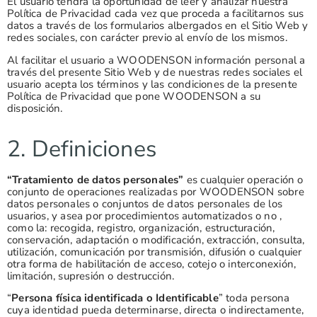
El usuario tendrá la oportunidad de leer y analizar nuestra
Política de Privacidad cada vez que proceda a facilitarnos sus
datos a través de los formularios albergados en el Sitio Web y
redes sociales, con carácter previo al envío de los mismos.
Al facilitar el usuario a WOODENSON información personal a
través del presente Sitio Web y de nuestras redes sociales el
usuario acepta los términos y las condiciones de la presente
Política de Privacidad que pone WOODENSON a su
disposición.
2. Definiciones
“Tratamiento de datos personales”
es cualquier operación o
conjunto de operaciones realizadas por WOODENSON sobre
datos personales o conjuntos de datos personales de los
usuarios, y asea por procedimientos automatizados o no ,
como la: recogida, registro, organización, estructuración,
conservación, adaptación o modificación, extracción, consulta,
utilización, comunicación por transmisión, difusión o cualquier
otra forma de habilitación de acceso, cotejo o interconexión,
limitación, supresión o destrucción.
“
Persona física identificada o Identificable
” toda persona
cuya identidad pueda determinarse, directa o indirectamente,