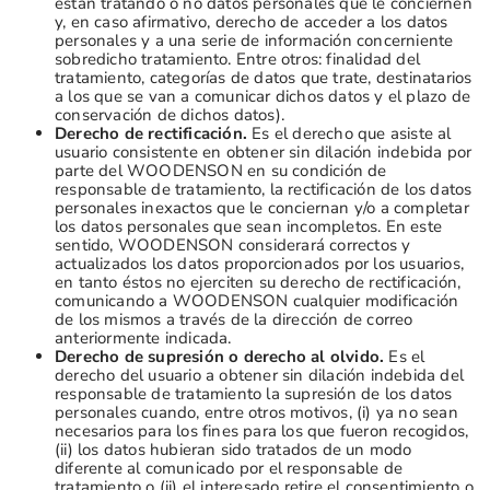
están tratando o no datos personales que le conciernen
y, en caso afirmativo, derecho de acceder a los datos
personales y a una serie de información concerniente
sobredicho tratamiento. Entre otros: finalidad del
tratamiento, categorías de datos que trate, destinatarios
a los que se van a comunicar dichos datos y el plazo de
conservación de dichos datos).
Derecho de rectificación.
Es el derecho que asiste al
usuario consistente en obtener sin dilación indebida por
parte del WOODENSON en su condición de
responsable de tratamiento, la rectificación de los datos
personales inexactos que le conciernan y/o a completar
los datos personales que sean incompletos. En este
sentido, WOODENSON considerará correctos y
actualizados los datos proporcionados por los usuarios,
en tanto éstos no ejerciten su derecho de rectificación,
comunicando a WOODENSON cualquier modificación
de los mismos a través de la dirección de correo
anteriormente indicada.
Derecho de supresión o derecho al olvido.
Es el
derecho del usuario a obtener sin dilación indebida del
responsable de tratamiento la supresión de los datos
personales cuando, entre otros motivos, (i) ya no sean
necesarios para los fines para los que fueron recogidos,
(ii) los datos hubieran sido tratados de un modo
diferente al comunicado por el responsable de
tratamiento o (ii) el interesado retire el consentimiento o