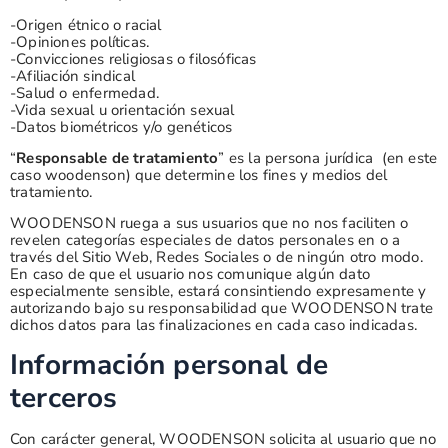
-Origen étnico o racial
-Opiniones políticas.
-Convicciones religiosas o filosóficas
-Afiliación sindical
-Salud o enfermedad.
-Vida sexual u orientación sexual
-Datos biométricos y/o genéticos
“
Responsable de tratamiento
” es la persona jurídica (en este
caso woodenson) que determine los fines y medios del
tratamiento.
WOODENSON ruega a sus usuarios que no nos faciliten o
revelen categorías especiales de datos personales en o a
través del Sitio Web, Redes Sociales o de ningún otro modo.
En caso de que el usuario nos comunique algún dato
especialmente sensible, estará consintiendo expresamente y
autorizando bajo su responsabilidad que WOODENSON trate
dichos datos para las finalizaciones en cada caso indicadas.
Información personal de
terceros
Con carácter general, WOODENSON solicita al usuario que no