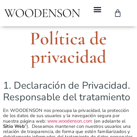
Política de
privacidad
1. Declaración de Privacidad.
Responsable del tratamiento
En WOODENSON nos preocupa la privacidad, la protección
de los datos de sus usuarios y la navegación segura por
nuestra página web:
(en adelante el
www.woodenson.com
Sitio Web
”). Deseamos mantener con nuestros usuarios una
relación de trasparencia, de forma que estén familiarizados y
debidamente informados del tratamiento de datos personales