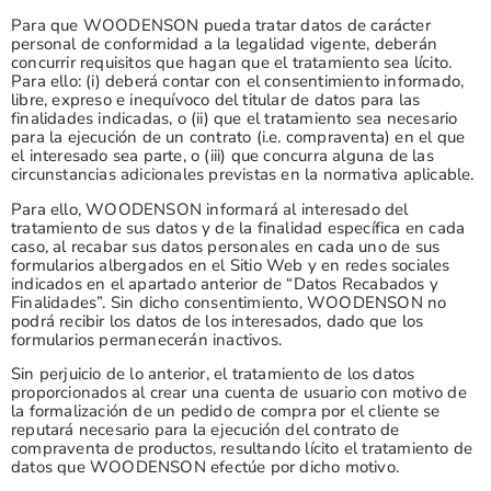
Para que WOODENSON pueda tratar datos de carácter
personal de conformidad a la legalidad vigente, deberán
concurrir requisitos que hagan que el tratamiento sea lícito.
Para ello: (i) deberá contar con el consentimiento informado,
libre, expreso e inequívoco del titular de datos para las
finalidades indicadas, o (ii) que el tratamiento sea necesario
para la ejecución de un contrato (i.e. compraventa) en el que
el interesado sea parte, o (iii) que concurra alguna de las
circunstancias adicionales previstas en la normativa aplicable.
Para ello, WOODENSON informará al interesado del
tratamiento de sus datos y de la finalidad específica en cada
caso, al recabar sus datos personales en cada uno de sus
formularios albergados en el Sitio Web y en redes sociales
indicados en el apartado anterior de “Datos Recabados y
Finalidades”. Sin dicho consentimiento, WOODENSON no
podrá recibir los datos de los interesados, dado que los
formularios permanecerán inactivos.
Sin perjuicio de lo anterior, el tratamiento de los datos
proporcionados al crear una cuenta de usuario con motivo de
la formalización de un pedido de compra por el cliente se
reputará necesario para la ejecución del contrato de
compraventa de productos, resultando lícito el tratamiento de
datos que WOODENSON efectúe por dicho motivo.