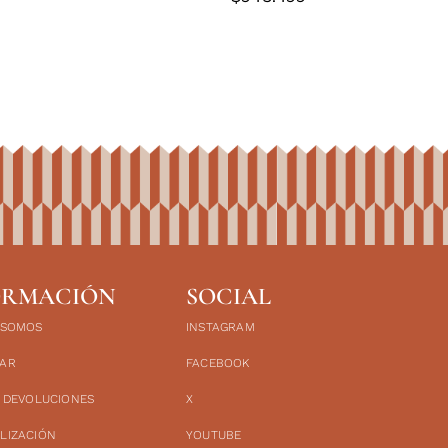
ORMACIÓN
SOCIAL
 SOMOS
INSTAGRAM
AR
FACEBOOK
Y DEVOLUCIONES
X
LIZACIÓN
YOUTUBE