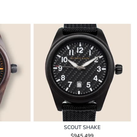
SCOUT SHAKE
$
945.499