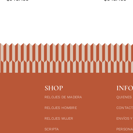
SHOP
INF
RELOJES DE MADERA
QUIENES
RELOJES HOMBRE
CONTACT
RELOJES MUJER
ENVÍOS 
SCRIPTA
PERSONA