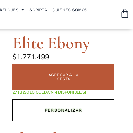
RELOJES
SCRIPTA
QUIÉNES SOMOS
Elite Ebony
$
1.771.499
AGREGAR A LA
CESTA
¡SÓLO QUEDA/N 4 DISPONIBLE/S!
PERSONALIZAR