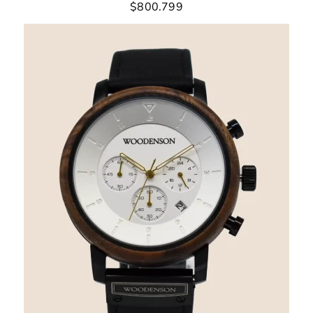
$
800.799