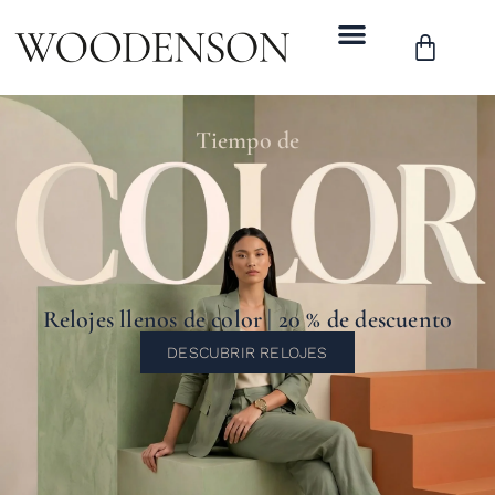
Tiempo de
Relojes llenos de color | 20 % de descuento
DESCUBRIR RELOJES