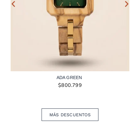
ADA GREEN
$
800.799
MÁS DESCUENTOS