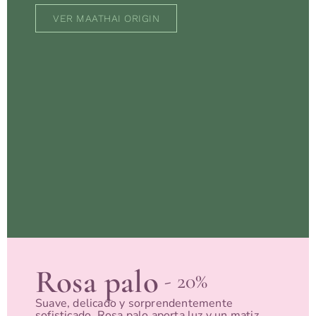
VER MAATHAI ORIGIN
Rosa palo
- 20%
Suave, delicado y sorprendentemente
sofisticado. Rosa palo aporta luz y un matiz