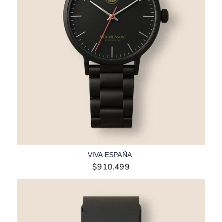
VIVA ESPAÑA
$
910.499