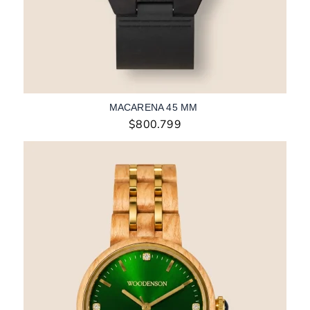
MACARENA 45 MM
$
800.799