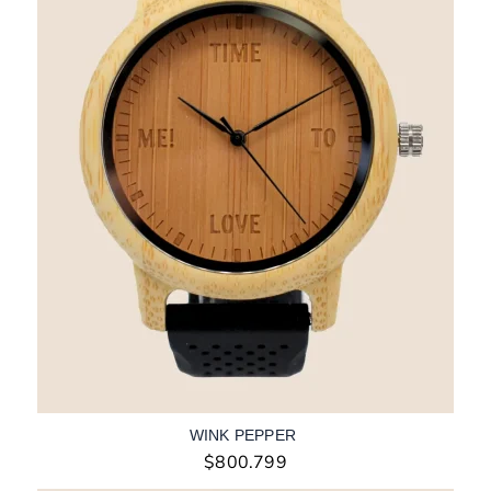
WINK PEPPER
$
800.799