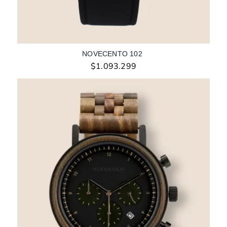
NOVECENTO 102
$
1.093.299