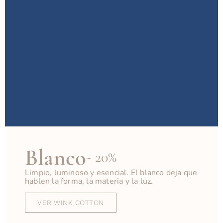
Blanco
- 20%
Limpio, luminoso y esencial. El blanco deja que
hablen la forma, la materia y la luz.
VER WINK COTTON