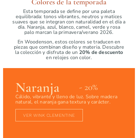
Colores de la temporada
Esta temporada se define por una paleta
equilibrada: tonos vibrantes, neutros y matices
suaves que se integran con naturalidad en el día a
día. Naranja, azul, blanco, camel, verde y rosa
palo marcan la primavera/verano 2026.
En Woodenson, estos colores se traducen en
piezas que combinan diseño y materia. Descubre
la colección y disfruta de un
20% de descuento
en relojes con color.
Naranja
- 20%
Cálido, vibrante y lleno de luz. Sobre madera
natural, el naranja gana textura y carácter.
VER WINK CLEMENTINE