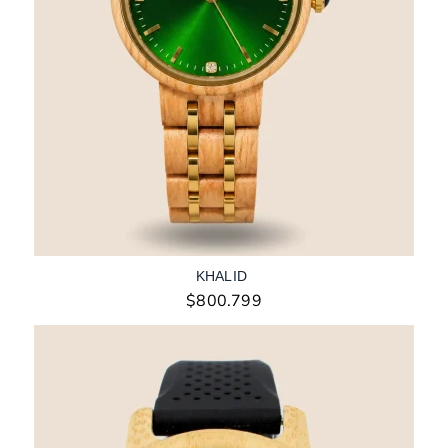
KHALID
$
800.799