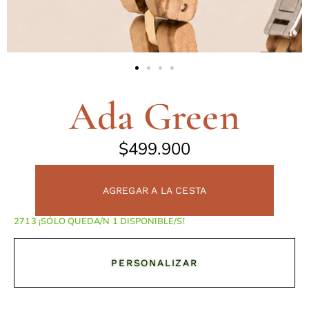
Ada Green
$
499.900
AGREGAR A LA CESTA
¡SÓLO QUEDA/N 1 DISPONIBLE/S!
PERSONALIZAR