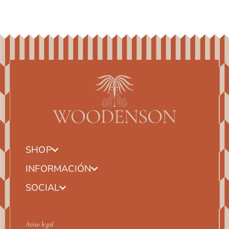
SHOP
INFORMACIÓN
SOCIAL
Aviso legal