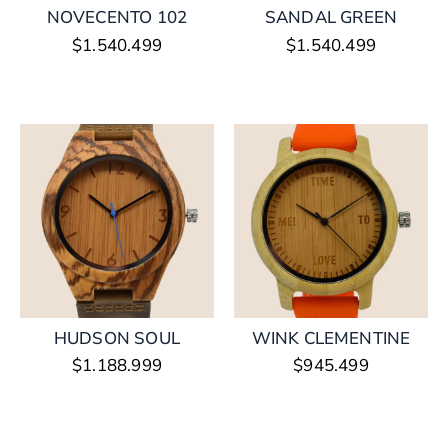
NOVECENTO 102
SANDAL GREEN
$
1.540.499
$
1.540.499
HUDSON SOUL
WINK CLEMENTINE
$
1.188.999
$
945.499