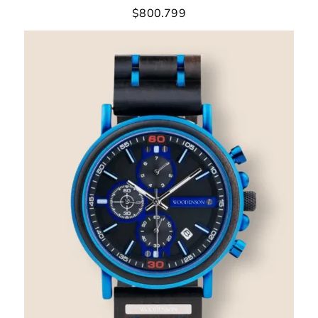
$
800.799