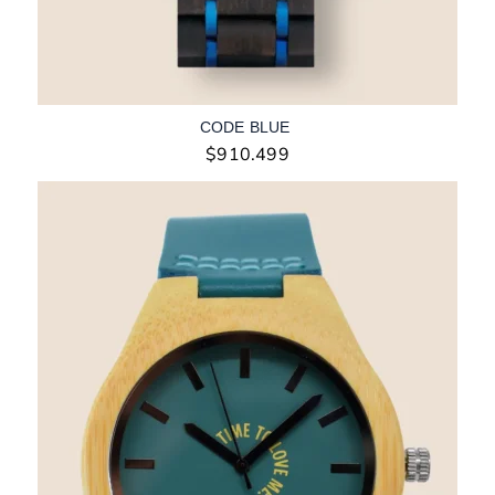
CODE BLUE
$
910.499