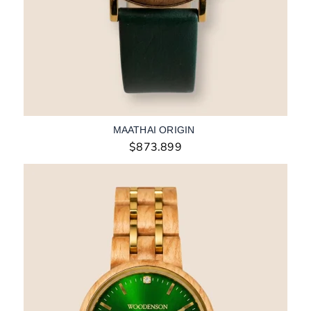
MAATHAI ORIGIN
$
873.899