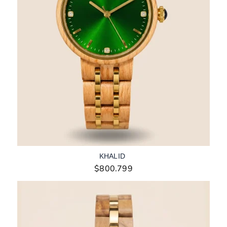
KHALID
$
800.799