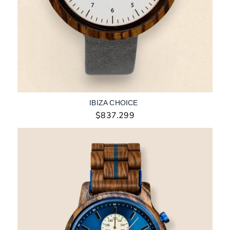
IBIZA CHOICE
$
837.299