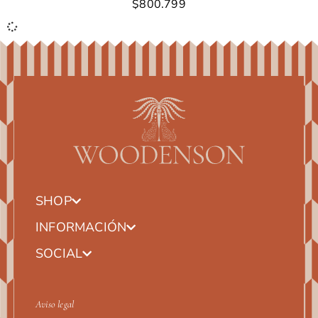
$
800.799
SHOP
INFORMACIÓN
SOCIAL
Aviso legal