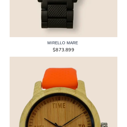
MIRELLO MARE
$
873.899