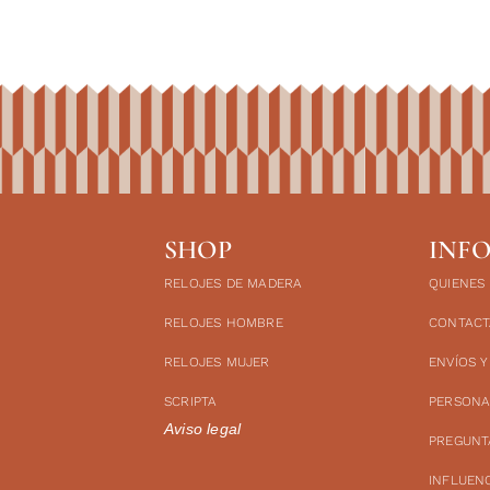
SHOP
INF
RELOJES DE MADERA
QUIENES
RELOJES HOMBRE
CONTACT
RELOJES MUJER
ENVÍOS 
SCRIPTA
PERSONA
Aviso legal
PREGUNT
INFLUEN