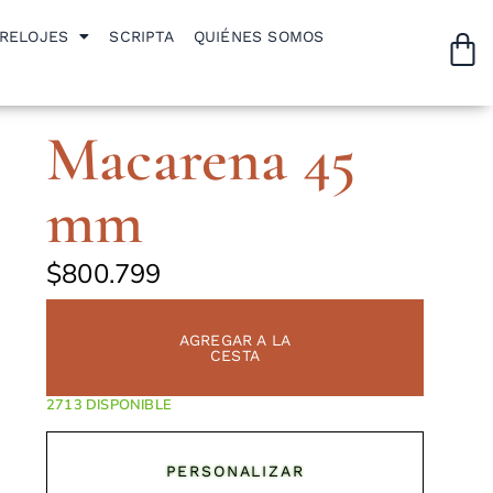
RELOJES
SCRIPTA
QUIÉNES SOMOS
Macarena 45
mm
$
800.799
AGREGAR A LA
CESTA
DISPONIBLE
PERSONALIZAR