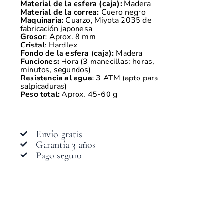
Material de la esfera (caja):
Madera
Material de la correa:
Cuero negro
Maquinaria:
Cuarzo, Miyota 2035 de
fabricación japonesa
Grosor:
Aprox. 8 mm
Cristal:
Hardlex
Fondo de la esfera (caja):
Madera
Funciones:
Hora (3 manecillas: horas,
minutos, segundos)
Resistencia al agua:
3 ATM (apto para
salpicaduras)
Peso total:
Aprox. 45-60 g
Envío gratis
Garantía 3 años
Pago seguro