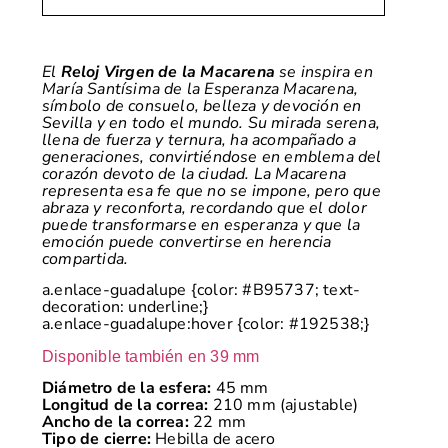
El
Reloj Virgen de la Macarena
se inspira en
María Santísima de la Esperanza Macarena,
símbolo de consuelo, belleza y devoción en
Sevilla y en todo el mundo. Su mirada serena,
llena de fuerza y ternura, ha acompañado a
generaciones, convirtiéndose en emblema del
corazón devoto de la ciudad. La Macarena
representa esa fe que no se impone, pero que
abraza y reconforta, recordando que el dolor
puede transformarse en esperanza y que la
emoción puede convertirse en herencia
compartida.
a.enlace-guadalupe {color: #B95737; text-
decoration: underline;}
a.enlace-guadalupe:hover {color: #192538;}
Disponible también en 39 mm
Diámetro de la esfera:
45 mm
Longitud de la correa:
210 mm (ajustable)
Ancho de la correa:
22 mm
Tipo de cierre:
Hebilla de acero