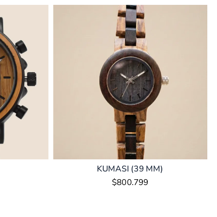
KUMASI (39 MM)
$
800.799