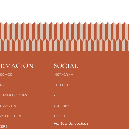
ORMACIÓN
SOCIAL
 SOMOS
INSTAGRAM
AR
FACEBOOK
Y DEVOLUCIONES
X
LIZACIÓN
YOUTUBE
AS FRECUENTES
TIKTOK
Política de cookies
CERS