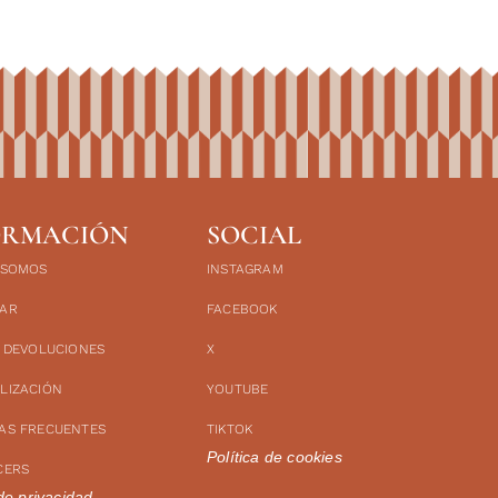
ORMACIÓN
SOCIAL
 SOMOS
INSTAGRAM
AR
FACEBOOK
Y DEVOLUCIONES
X
LIZACIÓN
YOUTUBE
AS FRECUENTES
TIKTOK
Política de cookies
CERS
 de privacidad