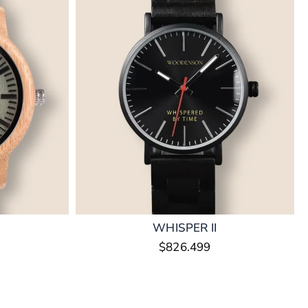
WHISPER II
$
826.499