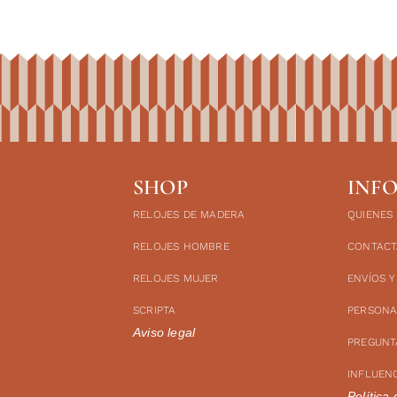
SHOP
INF
RELOJES DE MADERA
QUIENES
RELOJES HOMBRE
CONTACT
RELOJES MUJER
ENVÍOS 
SCRIPTA
PERSONA
Aviso legal
PREGUNT
INFLUEN
Política