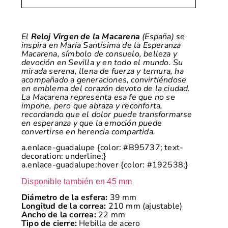
El
Reloj Virgen de la Macarena
(España) se
inspira en María Santísima de la Esperanza
Macarena, símbolo de consuelo, belleza y
devoción en Sevilla y en todo el mundo. Su
mirada serena, llena de fuerza y ternura, ha
acompañado a generaciones, convirtiéndose
en emblema del corazón devoto de la ciudad.
La Macarena representa esa fe que no se
impone, pero que abraza y reconforta,
recordando que el dolor puede transformarse
en esperanza y que la emoción puede
convertirse en herencia compartida.
a.enlace-guadalupe {color: #B95737; text-
decoration: underline;}
a.enlace-guadalupe:hover {color: #192538;}
Disponible también en 45 mm
Diámetro de la esfera:
39 mm
Longitud de la correa:
210 mm (ajustable)
Ancho de la correa:
22 mm
Tipo de cierre:
Hebilla de acero