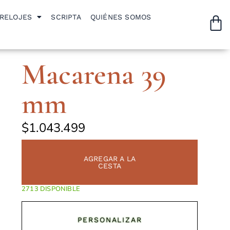
RELOJES
SCRIPTA
QUIÉNES SOMOS
Macarena 39
mm
$
1.043.499
AGREGAR A LA
CESTA
DISPONIBLE
PERSONALIZAR