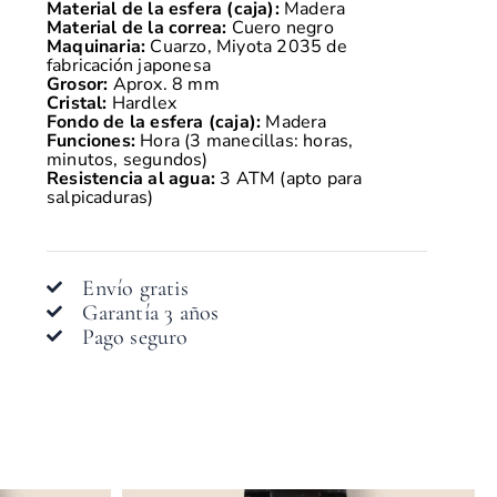
Material de la esfera (caja):
Madera
Material de la correa:
Cuero negro
Maquinaria:
Cuarzo, Miyota 2035 de
fabricación japonesa
Grosor:
Aprox. 8 mm
Cristal:
Hardlex
Fondo de la esfera (caja):
Madera
Funciones:
Hora (3 manecillas: horas,
minutos, segundos)
Resistencia al agua:
3 ATM (apto para
salpicaduras)
Envío gratis
Garantía 3 años
Pago seguro