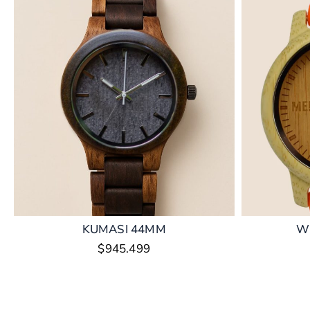
KUMASI 44MM
W
$
945.499