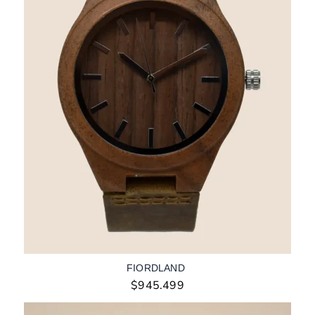
FIORDLAND
$
945.499