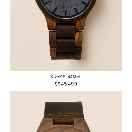
KUMASI 44MM
$
945.499