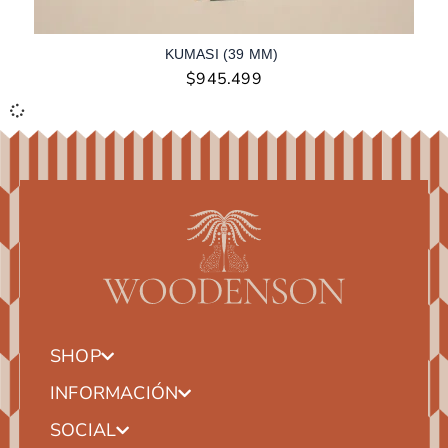
KUMASI (39 MM)
$
945.499
SHOP
INFORMACIÓN
SOCIAL