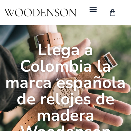
Llega a
Colombia la
marca española
de relojes de
madera