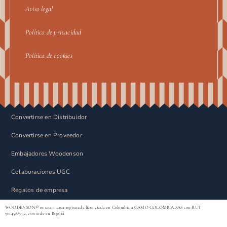
Aviso legal
Política de privacidad
Política de cookies
Convertirse en Distribuidor
Convertirse en Proveedor
Embajadores Woodenson
Colaboraciones UGC
Regalos de empresa
WOODENSON® es una marca registrada licenciada en Colombia a GAMO COLOMBIA SAS con RUT
9014588752, con sede en Bogotá