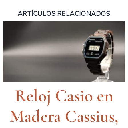
ARTÍCULOS RELACIONADOS
Reloj Casio en
Madera Cassius,