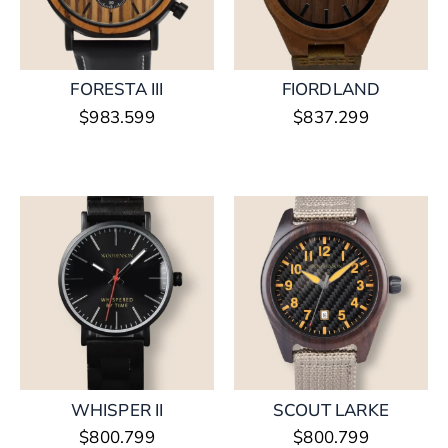
FORESTA III
FIORDLAND
$
983.599
$
837.299
WHISPER II
SCOUT LARKE
$
800.799
$
800.799