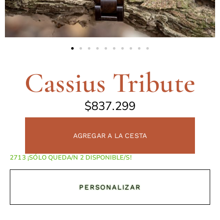
Cassius Tribute
$
837.299
AGREGAR A LA CESTA
¡SÓLO QUEDA/N 2 DISPONIBLE/S!
PERSONALIZAR