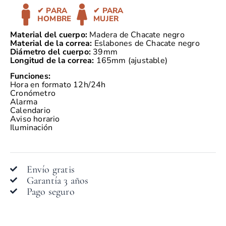
✔ PARA
✔ PARA
HOMBRE
MUJER
Material del cuerpo:
Madera
de Chacate negro
Material de la correa:
Eslabones de Chacate negro
Diámetro del cuerpo:
39mm
Longitud de la correa:
165mm (ajustable)
Funciones:
Hora en formato 12h/24h
Cronómetro
Alarma
Calendario
Aviso horario
Iluminación
Envío gratis
Garantía 3 años
Pago seguro