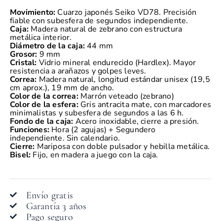
Movimiento:
Cuarzo japonés Seiko VD78. Precisión
fiable con subesfera de segundos independiente.
Caja:
Madera natural de zebrano con estructura
metálica interior.
Diámetro de la caja:
44 mm
Grosor:
9 mm
Cristal:
Vidrio mineral endurecido (Hardlex). Mayor
resistencia a arañazos y golpes leves.
Correa:
Madera natural, longitud estándar unisex (19,5
cm aprox.), 19 mm de ancho.
Color de la correa:
Marrón veteado (zebrano)
Color de la esfera:
Gris antracita mate, con marcadores
minimalistas y subesfera de segundos a las 6 h.
Fondo de la caja:
Acero inoxidable, cierre a presión.
Funciones:
Hora (2 agujas) + Segundero
independiente. Sin calendario.
Cierre:
Mariposa con doble pulsador y hebilla metálica.
Bisel:
Fijo, en madera a juego con la caja.
Envío gratis
Garantía 3 años
Pago seguro