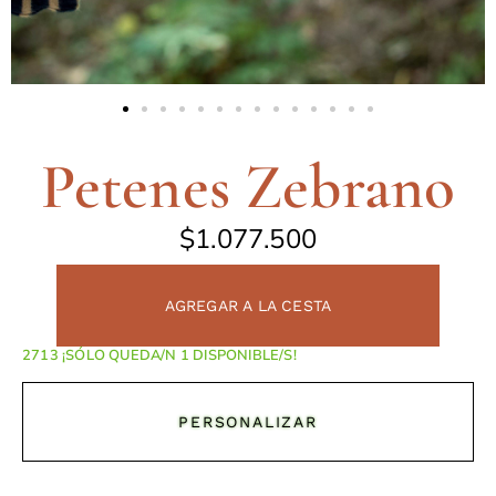
Petenes Zebrano
$
1.077.500
AGREGAR A LA CESTA
¡SÓLO QUEDA/N 1 DISPONIBLE/S!
PERSONALIZAR