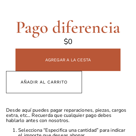
Pago diferencia
$
0
AGREGAR A LA CESTA
AÑADIR AL CARRITO
Desde aquí puedes pagar reparaciones, piezas, cargos
extra, etc… Recuerda que cualquier pago debes
hablarlo antes con nosotros.
Selecciona “Especifica una cantidad” para indicar
el importe que deseas abonar.