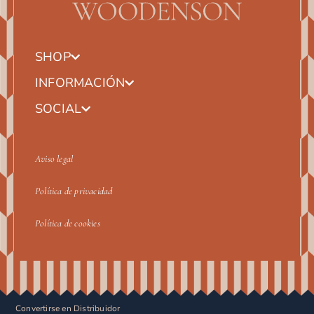
SHOP
INFORMACIÓN
SOCIAL
Aviso legal
Política de privacidad
Política de cookies
Convertirse en Distribuidor