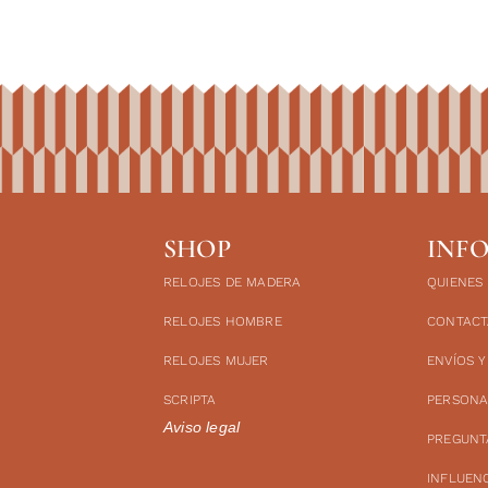
SHOP
INF
RELOJES DE MADERA
QUIENES
RELOJES HOMBRE
CONTACT
RELOJES MUJER
ENVÍOS 
SCRIPTA
PERSONA
Aviso legal
PREGUNT
INFLUEN