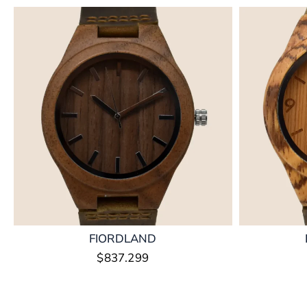
FIORDLAND
$
837.299