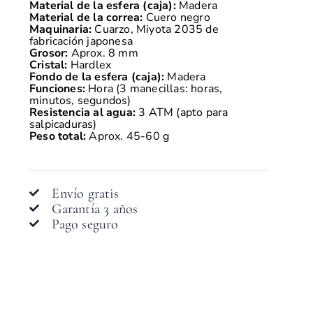
Material de la esfera (caja):
Madera
Material de la correa:
Cuero negro
Maquinaria:
Cuarzo, Miyota 2035 de
fabricación japonesa
Grosor:
Aprox. 8 mm
Cristal:
Hardlex
Fondo de la esfera (caja):
Madera
Funciones:
Hora (3 manecillas: horas,
minutos, segundos)
Resistencia al agua:
3 ATM (apto para
salpicaduras)
Peso total:
Aprox. 45-60 g
Envío gratis
Garantía 3 años
Pago seguro