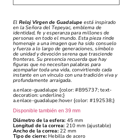
El
Reloj Virgen de Guadalupe
está inspirado
en la Señora del Tepeyac, emblema de
identidad, fe y esperanza para millones de
personas en todo el mundo. Esta pieza rinde
homenaje a una imagen que ha sido consuelo
y fuerza a lo largo de generaciones, símbolo
de unidad y devoción serena que trasciende
fronteras. Su presencia recuerda que hay
figuras que no necesitan palabras para
acompañar toda una vida, convirtiendo cada
instante en un vínculo con una tradición viva y
profundamente arraigada.
a.enlace-guadalupe {color: #B95737; text-
decoration: underline;}
a.enlace-guadalupe:hover {color: #192538;}
Disponible también en 39 mm
Diámetro de la esfera:
45 mm
Longitud de la correa:
210 mm (ajustable)
Ancho de la correa:
22 mm
Tipo de cierre:
Hebilla de acero