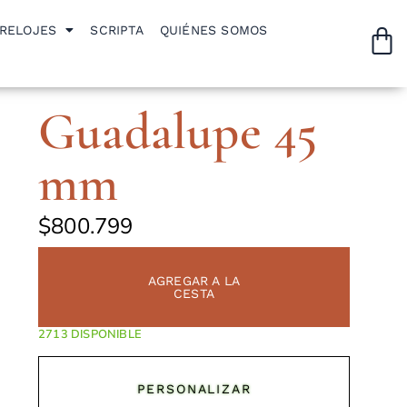
RELOJES
SCRIPTA
QUIÉNES SOMOS
Guadalupe 45
mm
$
800.799
AGREGAR A LA
CESTA
DISPONIBLE
PERSONALIZAR