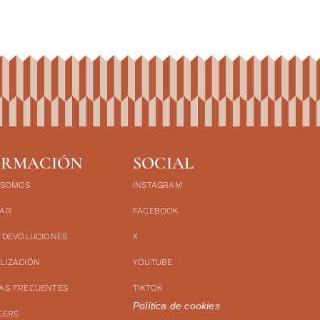
ORMACIÓN
SOCIAL
 SOMOS
INSTAGRAM
AR
FACEBOOK
Y DEVOLUCIONES
X
LIZACIÓN
YOUTUBE
AS FRECUENTES
TIKTOK
Política de cookies
CERS