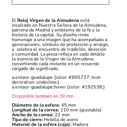
El
Reloj Virgen de la Almudena
está
inspirado en Nuestra Señora de la Almudena,
patrona de Madrid y emblema de la fe y la
historia de la capital. Su diseño rinde
homenaje a una imagen que ha acompañado a
generaciones, símbolo de protección y arraigo,
y celebra el encuentro de tradición, devoción
y comunidad. La pieza refleja en cada detalle
la esencia de la Virgen de la Almudena,
convirtiendo cada instante en un recuerdo
cargado de significado.
a.enlace-guadalupe {color: #B95737; text-
decoration: underline;}
a.enlace-guadalupe:hover {color: #192538;}
Disponible también en 39 mm
Diámetro de la esfera:
45 mm
Longitud de la correa:
210 mm (ajustable)
Ancho de la correa:
22 mm
Tipo de cierre:
Hebilla de acero
Material de la esfera (caja):
Madera