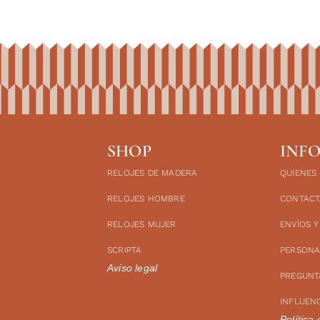
SHOP
INF
RELOJES DE MADERA
QUIENES
RELOJES HOMBRE
CONTACT
RELOJES MUJER
ENVÍOS 
SCRIPTA
PERSONA
Aviso legal
PREGUNT
INFLUEN
Política