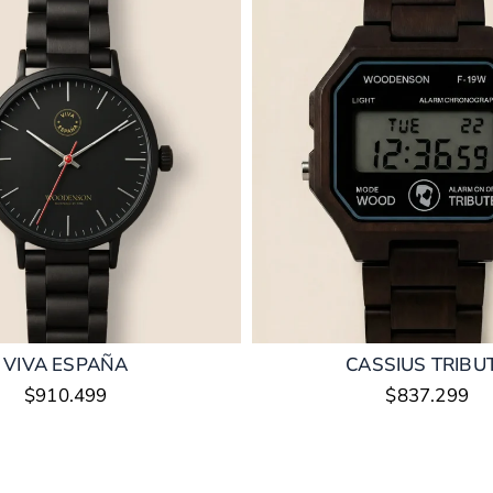
VIVA ESPAÑA
CASSIUS TRIBU
$
910.499
$
837.299