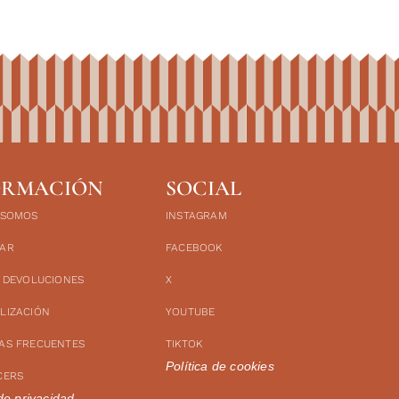
ORMACIÓN
SOCIAL
 SOMOS
INSTAGRAM
AR
FACEBOOK
Y DEVOLUCIONES
X
LIZACIÓN
YOUTUBE
AS FRECUENTES
TIKTOK
Política de cookies
CERS
 de privacidad