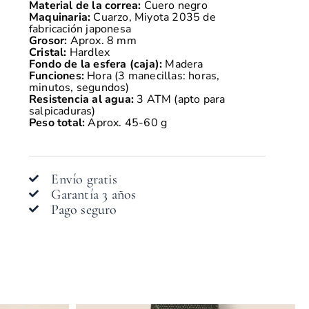
Material de la correa:
Cuero negro
Maquinaria:
Cuarzo, Miyota 2035 de
fabricación japonesa
Grosor:
Aprox. 8 mm
Cristal:
Hardlex
Fondo de la esfera (caja):
Madera
Funciones:
Hora (3 manecillas: horas,
minutos, segundos)
Resistencia al agua:
3 ATM (apto para
salpicaduras)
Peso total:
Aprox. 45-60 g
Envío gratis
Garantía 3 años
Pago seguro