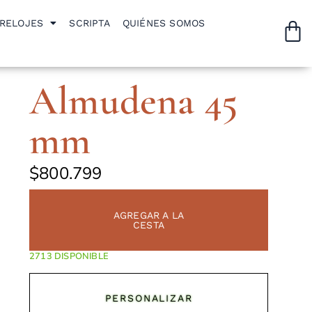
RELOJES
SCRIPTA
QUIÉNES SOMOS
Almudena 45
mm
$
800.799
AGREGAR A LA
CESTA
DISPONIBLE
PERSONALIZAR