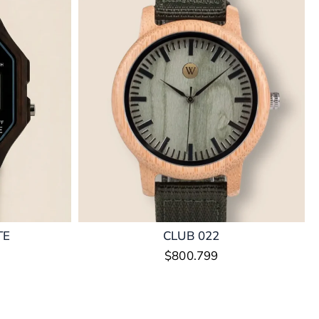
TE
CLUB 022
$
800.799