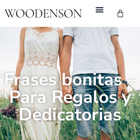
Frases bonitas –
Para Regalos y
Dedicatorias