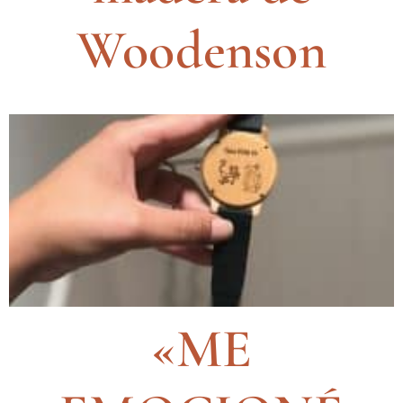
Woodenson
«ME