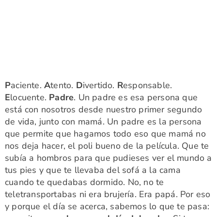
P
aciente.
A
tento.
D
ivertido.
R
esponsable.
E
locuente.
Padre
. Un padre es esa persona que
está con nosotros desde nuestro primer segundo
de vida, junto con mamá. Un padre es la persona
que permite que hagamos todo eso que mamá no
nos deja hacer, el poli bueno de la película. Que te
subía a hombros para que pudieses ver el mundo a
tus pies y que te llevaba del sofá a la cama
cuando te quedabas dormido. No, no te
teletransportabas ni era brujería. Era papá. Por eso
y porque el día se acerca, sabemos lo que te pasa: