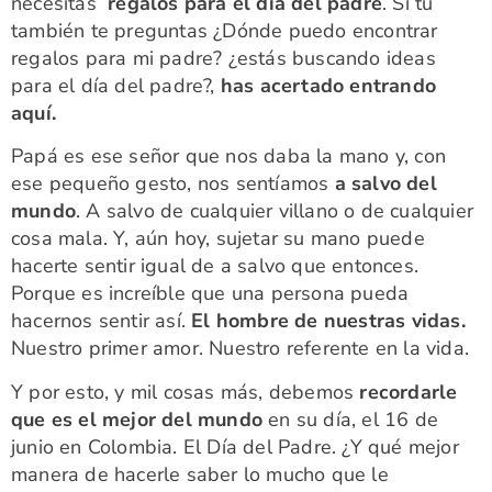
necesitas
regalos para el día del padre
. Si tu
también te preguntas ¿Dónde puedo encontrar
regalos para mi padre? ¿estás buscando ideas
para el día del padre?,
has acertado entrando
aquí.
Papá es ese señor que nos daba la mano y, con
ese pequeño gesto, nos sentíamos
a salvo del
mundo
. A salvo de cualquier villano o de cualquier
cosa mala. Y, aún hoy, sujetar su mano puede
hacerte sentir igual de a salvo que entonces.
Porque es increíble que una persona pueda
hacernos sentir así.
El hombre de nuestras vidas.
Nuestro primer amor. Nuestro referente en la vida.
Y por esto, y mil cosas más, debemos
recordarle
que es el mejor del mundo
en su día, el 16 de
junio en Colombia. El Día del Padre. ¿Y qué mejor
manera de hacerle saber lo mucho que le